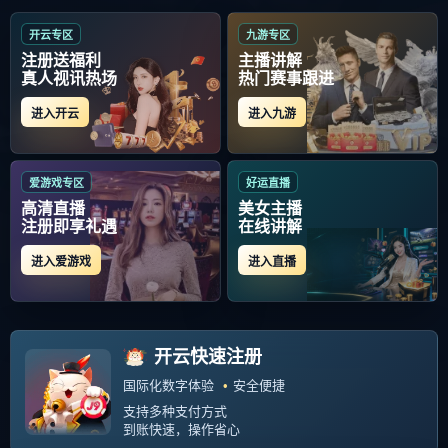
4006666888
关于PG模拟器在线试玩