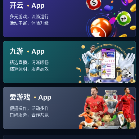
性。...
查看更多
公司
产品优势
专注于体育资讯与赛事内容的平台
自有生产基地
自有15000平厂房，拥